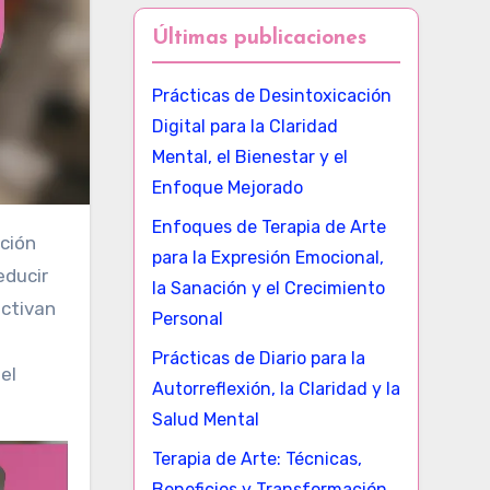
Últimas publicaciones
Prácticas de Desintoxicación
Digital para la Claridad
Mental, el Bienestar y el
Enfoque Mejorado
Enfoques de Terapia de Arte
para la Expresión Emocional,
educir
la Sanación y el Crecimiento
activan
Personal
Prácticas de Diario para la
el
Autorreflexión, la Claridad y la
Salud Mental
Terapia de Arte: Técnicas,
Beneficios y Transformación