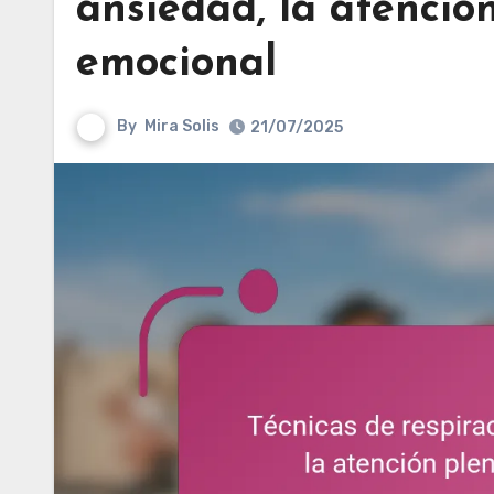
ansiedad, la atenció
emocional
By
Mira Solis
21/07/2025