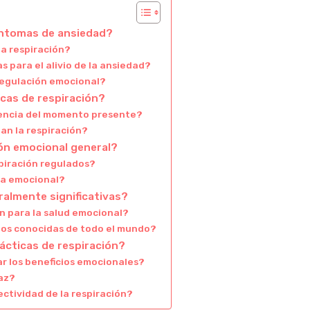
síntomas de ansiedad?
la respiración?
s para el alivio de la ansiedad?
 regulación emocional?
icas de respiración?
ciencia del momento presente?
an la respiración?
ión emocional general?
spiración regulados?
cia emocional?
ralmente significativas?
n para la salud emocional?
nos conocidas de todo el mundo?
ácticas de respiración?
r los beneficios emocionales?
caz?
ctividad de la respiración?