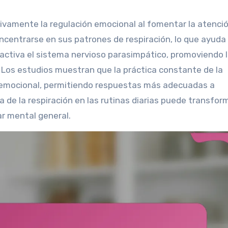
ativamente la regulación emocional al fomentar la atenci
oncentrarse en sus patrones de respiración, lo que ayuda 
 activa el sistema nervioso parasimpático, promoviendo 
. Los estudios muestran que la práctica constante de la
ia emocional, permitiendo respuestas más adecuadas a
a de la respiración en las rutinas diarias puede transfor
ar mental general.