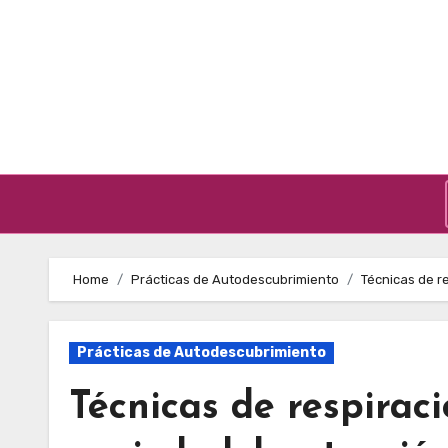
Skip to content
Home
Prácticas de Autodescubrimiento
Técnicas de re
Prácticas de Autodescubrimiento
Técnicas de respiraci