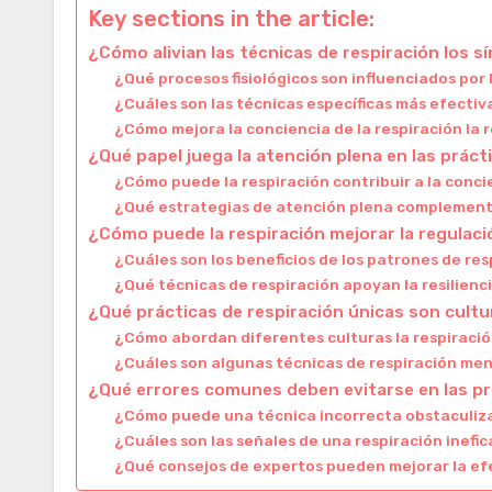
Key sections in the article:
¿Cómo alivian las técnicas de respiración los 
¿Qué procesos fisiológicos son influenciados por 
¿Cuáles son las técnicas específicas más efectiva
¿Cómo mejora la conciencia de la respiración la
¿Qué papel juega la atención plena en las práct
¿Cómo puede la respiración contribuir a la con
¿Qué estrategias de atención plena complement
¿Cómo puede la respiración mejorar la regulac
¿Cuáles son los beneficios de los patrones de re
¿Qué técnicas de respiración apoyan la resilien
¿Qué prácticas de respiración únicas son cultu
¿Cómo abordan diferentes culturas la respiració
¿Cuáles son algunas técnicas de respiración me
¿Qué errores comunes deben evitarse en las pr
¿Cómo puede una técnica incorrecta obstaculiza
¿Cuáles son las señales de una respiración inefi
¿Qué consejos de expertos pueden mejorar la efe