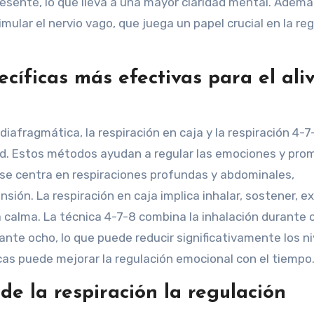
resente, lo que lleva a una mayor claridad mental. Ademá
ular el nervio vago, que juega un papel crucial en la re
ecíficas más efectivas para el aliv
diafragmática, la respiración en caja y la respiración 4-
dad. Estos métodos ayudan a regular las emociones y pr
a se centra en respiraciones profundas y abdominales,
sión. La respiración en caja implica inhalar, sostener, ex
calma. La técnica 4-7-8 combina la inhalación durante 
nte ocho, lo que puede reducir significativamente los ni
cas puede mejorar la regulación emocional con el tiempo
de la respiración la regulación