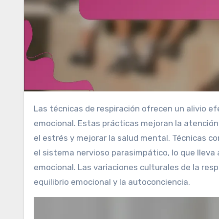
Las técnicas de respiración ofrecen un alivio efectivo de la ansiedad al promover la relajación y la regulación
emocional. Estas prácticas mejoran la atención
el estrés y mejorar la salud mental. Técnicas co
el sistema nervioso parasimpático, lo que lleva 
emocional. Las variaciones culturales de la res
equilibrio emocional y la autoconciencia.