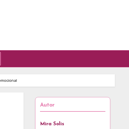
 emocional
Autor
Mira Solis