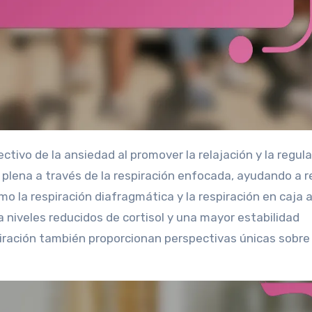
 plena a través de la respiración enfocada, ayudando a r
mo la respiración diafragmática y la respiración en caja 
a niveles reducidos de cortisol y una mayor estabilidad
piración también proporcionan perspectivas únicas sobre 