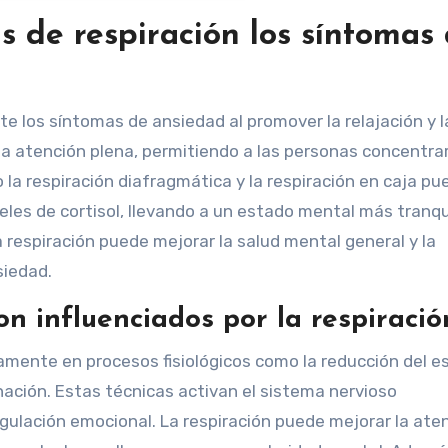
s de respiración los síntomas
te los síntomas de ansiedad al promover la relajación y l
la atención plena, permitiendo a las personas concentra
o la respiración diafragmática y la respiración en caja p
iveles de cortisol, llevando a un estado mental más tranqu
la respiración puede mejorar la salud mental general y la
siedad.
on influenciados por la respiració
vamente en procesos fisiológicos como la reducción del es
enación. Estas técnicas activan el sistema nervioso
egulación emocional. La respiración puede mejorar la ate