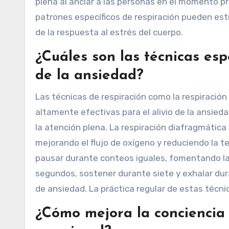
plena al anclar a las personas en el momento p
patrones específicos de respiración pueden estim
de la respuesta al estrés del cuerpo.
¿Cuáles son las técnicas esp
de la ansiedad?
Las técnicas de respiración como la respiración 
altamente efectivas para el alivio de la ansie
la atención plena. La respiración diafragmátic
mejorando el flujo de oxígeno y reduciendo la ten
pausar durante conteos iguales, fomentando la 
segundos, sostener durante siete y exhalar dura
de ansiedad. La práctica regular de estas técni
¿Cómo mejora la conciencia 