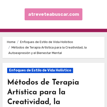
atreveteabuscar.com
Skip to content
Home
Enfoques de Estilo de Vida Holístico
Métodos de Terapia Artística para la Creatividad, la
Autoexpresión y el Bienestar Mental
Enfoques de Estilo de Vida Holístico
Métodos de Terapia
Artística para la
Creatividad, la