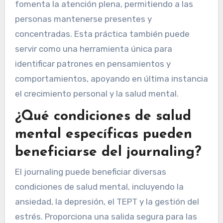
procesar emociones y pensamientos, lo que
lleva a una reducción de la ansiedad y una
mejora del estado de ánimo. La investigación
indica que la escritura expresiva puede reducir
los niveles de estrés y promover el bienestar
emocional. Además, el journaling regular
fomenta la atención plena, permitiendo a las
personas mantenerse presentes y
concentradas. Esta práctica también puede
servir como una herramienta única para
identificar patrones en pensamientos y
comportamientos, apoyando en última instancia
el crecimiento personal y la salud mental.
¿Qué condiciones de salud
mental específicas pueden