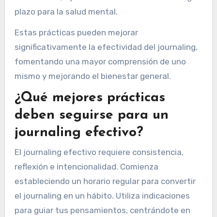
determinado, permitiendo que los pensamientos
fluyan sin auto-censura, lo que fomenta una
exploración más profunda de uno mismo.
4. Reflexiona sobre entradas pasadas
periódicamente para identificar patrones y
crecimiento, ayudando en los beneficios a largo
plazo para la salud mental.
Estas prácticas pueden mejorar
significativamente la efectividad del journaling,
fomentando una mayor comprensión de uno
mismo y mejorando el bienestar general.
¿Qué mejores prácticas
deben seguirse para un