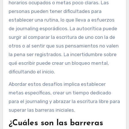
incertidumbre sobre qué escribir al comenzar
una práctica de journaling. Estos obstáculos
pueden obstaculizar la autorreflexión y la
claridad.
La falta de consistencia a menudo proviene de
horarios ocupados o metas poco claras. Las
personas pueden tener dificultades para
establecer una rutina, lo que lleva a esfuerzos
de journaling esporádicos. La autocrítica puede
surgir al comparar la escritura de uno con la de
otros o al sentir que sus pensamientos no valen
la pena ser registrados. La incertidumbre sobre
qué escribir puede crear un bloqueo mental,
dificultando el inicio.