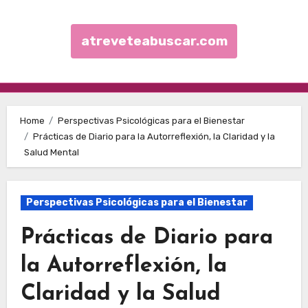
atreveteabuscar.com
Skip to content
Home
Perspectivas Psicológicas para el Bienestar
Prácticas de Diario para la Autorreflexión, la Claridad y la
Salud Mental
Perspectivas Psicológicas para el Bienestar
Prácticas de Diario para
la Autorreflexión, la
Claridad y la Salud