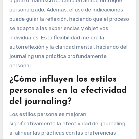
personales. Los atributos únicos incluyen estilos
variados como el bullet journaling, el journaling
de gratitud y el journaling creativo, cada uno
atendiendo diferentes necesidades
emocionales. La elección del formato, ya sea
digital o manuscrito, también añade un toque
personalizado. Además, el uso de indicaciones
puede guiar la reflexión, haciendo que el proceso
se adapte a las experiencias y objetivos
individuales. Esta flexibilidad mejora la
autorreflexión y la claridad mental, haciendo del
journaling una práctica profundamente
personal.
¿Cómo influyen los estilos