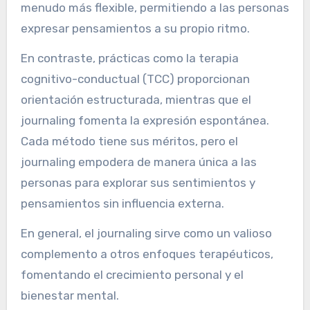
La investigación indica que el journaling puede
reducir el estrés y la ansiedad, similar a las
prácticas de atención plena. Sin embargo,
carece del apoyo interactivo que se encuentra
en las sesiones de terapia. El journaling es a
menudo más flexible, permitiendo a las personas
expresar pensamientos a su propio ritmo.
En contraste, prácticas como la terapia
cognitivo-conductual (TCC) proporcionan
orientación estructurada, mientras que el
journaling fomenta la expresión espontánea.
Cada método tiene sus méritos, pero el
journaling empodera de manera única a las
personas para explorar sus sentimientos y