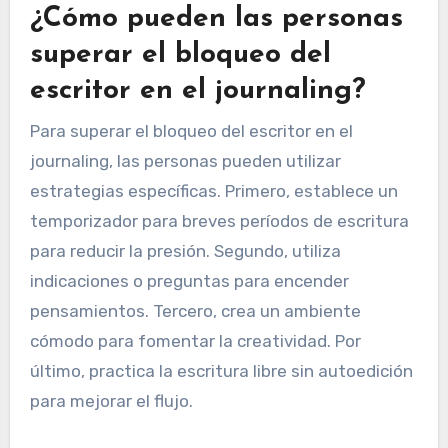
difíciles, también pueden obstaculizar la
consistencia. Además, sin una estructura clara o
indicaciones, las personas pueden encontrar
difícil mantener el compromiso y desarrollar una
rutina.
¿Cómo pueden las personas
superar el bloqueo del
escritor en el journaling?
Para superar el bloqueo del escritor en el
journaling, las personas pueden utilizar
estrategias específicas. Primero, establece un
temporizador para breves períodos de escritura
para reducir la presión. Segundo, utiliza