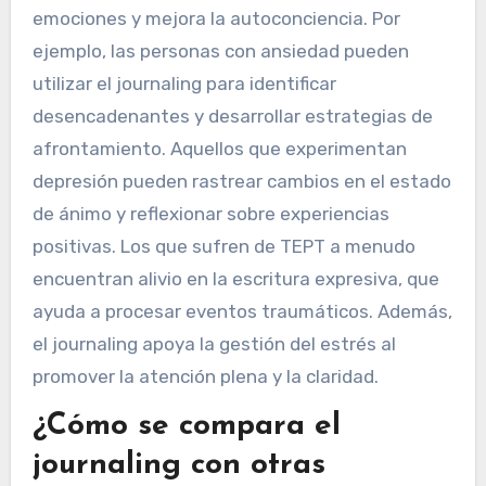
beneficiarse del journaling?
El journaling puede beneficiar diversas
condiciones de salud mental, incluyendo la
ansiedad, la depresión, el TEPT y la gestión del
estrés. Proporciona una salida segura para las
emociones y mejora la autoconciencia. Por
ejemplo, las personas con ansiedad pueden
utilizar el journaling para identificar
desencadenantes y desarrollar estrategias de
afrontamiento. Aquellos que experimentan
depresión pueden rastrear cambios en el estado
de ánimo y reflexionar sobre experiencias
positivas. Los que sufren de TEPT a menudo
encuentran alivio en la escritura expresiva, que