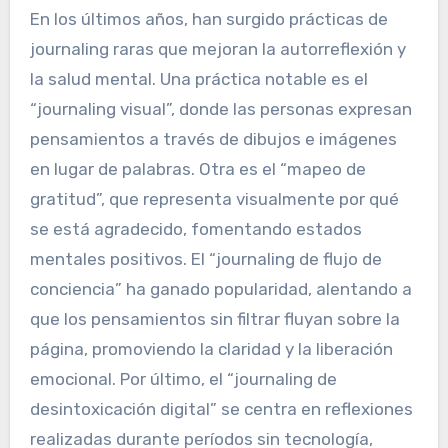
haciendo del journaling una herramienta más
impactante para el crecimiento personal.
¿Qué prácticas de journaling
raras han surgido en los
últimos años?
En los últimos años, han surgido prácticas de
journaling raras que mejoran la autorreflexión y
la salud mental. Una práctica notable es el
“journaling visual”, donde las personas expresan
pensamientos a través de dibujos e imágenes
en lugar de palabras. Otra es el “mapeo de
gratitud”, que representa visualmente por qué
se está agradecido, fomentando estados
mentales positivos. El “journaling de flujo de