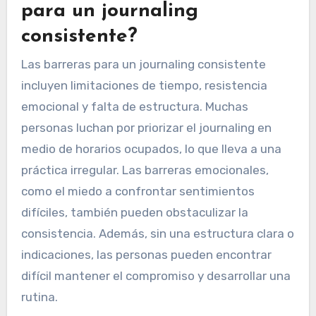
Abordar estos desafíos implica establecer
metas específicas, crear un tiempo dedicado
para el journaling y abrazar la escritura libre para
superar las barreras iniciales.
¿Cuáles son las barreras
para un journaling
consistente?
Las barreras para un journaling consistente
incluyen limitaciones de tiempo, resistencia
emocional y falta de estructura. Muchas
personas luchan por priorizar el journaling en
medio de horarios ocupados, lo que lleva a una
práctica irregular. Las barreras emocionales,
como el miedo a confrontar sentimientos