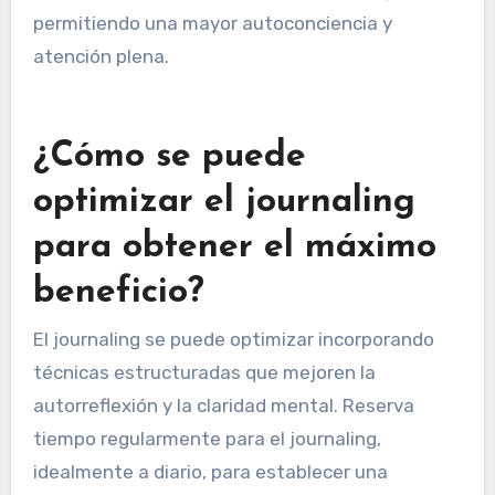
conciencia” ha ganado popularidad, alentando a
que los pensamientos sin filtrar fluyan sobre la
página, promoviendo la claridad y la liberación
emocional. Por último, el “journaling de
desintoxicación digital” se centra en reflexiones
realizadas durante períodos sin tecnología,
permitiendo una mayor autoconciencia y
atención plena.
¿Cómo se puede
optimizar el journaling
para obtener el máximo
beneficio?