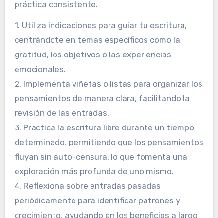
El journaling se puede optimizar incorporando
técnicas estructuradas que mejoren la
autorreflexión y la claridad mental. Reserva
tiempo regularmente para el journaling,
idealmente a diario, para establecer una
práctica consistente.
1. Utiliza indicaciones para guiar tu escritura,
centrándote en temas específicos como la
gratitud, los objetivos o las experiencias
emocionales.
2. Implementa viñetas o listas para organizar los
pensamientos de manera clara, facilitando la
revisión de las entradas.
3. Practica la escritura libre durante un tiempo