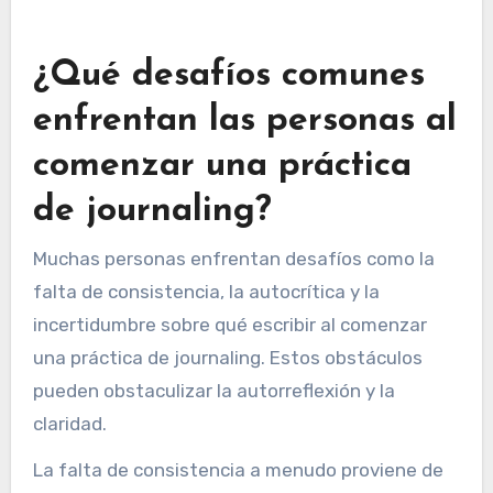
pensamientos sin influencia externa.
En general, el journaling sirve como un valioso
complemento a otros enfoques terapéuticos,
fomentando el crecimiento personal y el
bienestar mental.
¿Qué desafíos comunes
enfrentan las personas al
comenzar una práctica
de journaling?
Muchas personas enfrentan desafíos como la
falta de consistencia, la autocrítica y la