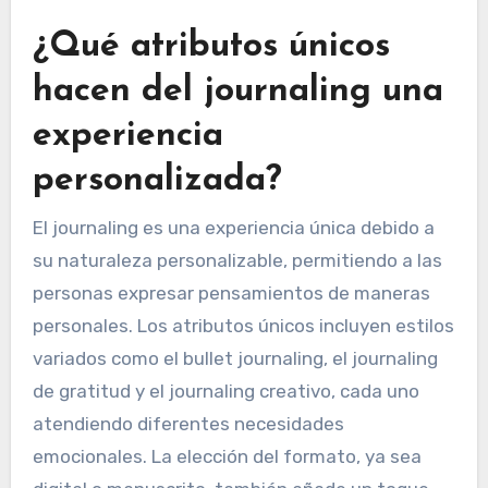
indicaciones o preguntas para encender
pensamientos. Tercero, crea un ambiente
cómodo para fomentar la creatividad. Por
último, practica la escritura libre sin autoedición
para mejorar el flujo.
¿Qué atributos únicos
hacen del journaling una
experiencia
personalizada?
El journaling es una experiencia única debido a
su naturaleza personalizable, permitiendo a las
personas expresar pensamientos de maneras