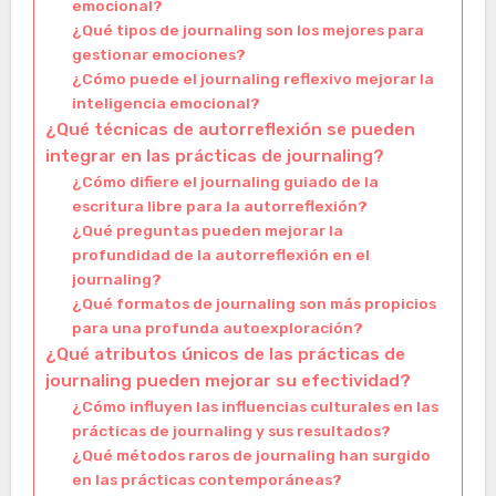
emocional?
¿Qué tipos de journaling son los mejores para
gestionar emociones?
¿Cómo puede el journaling reflexivo mejorar la
inteligencia emocional?
¿Qué técnicas de autorreflexión se pueden
integrar en las prácticas de journaling?
¿Cómo difiere el journaling guiado de la
escritura libre para la autorreflexión?
¿Qué preguntas pueden mejorar la
profundidad de la autorreflexión en el
journaling?
¿Qué formatos de journaling son más propicios
para una profunda autoexploración?
¿Qué atributos únicos de las prácticas de
journaling pueden mejorar su efectividad?
¿Cómo influyen las influencias culturales en las
prácticas de journaling y sus resultados?
¿Qué métodos raros de journaling han surgido
en las prácticas contemporáneas?