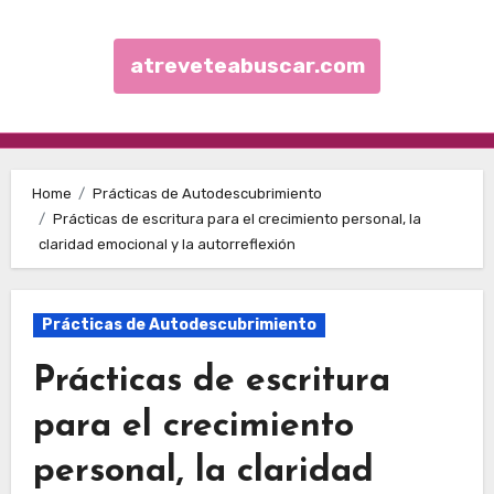
atreveteabuscar.com
Skip to content
Home
Prácticas de Autodescubrimiento
Prácticas de escritura para el crecimiento personal, la
claridad emocional y la autorreflexión
Prácticas de Autodescubrimiento
Prácticas de escritura
para el crecimiento
personal, la claridad