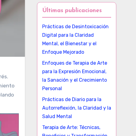
Últimas publicaciones
Prácticas de Desintoxicación
Digital para la Claridad
Mental, el Bienestar y el
Enfoque Mejorado
Enfoques de Terapia de Arte
para la Expresión Emocional,
rés.
la Sanación y el Crecimiento
miento
Personal
elando
Prácticas de Diario para la
Autorreflexión, la Claridad y la
Salud Mental
Terapia de Arte: Técnicas,
Beneficios y Transformación