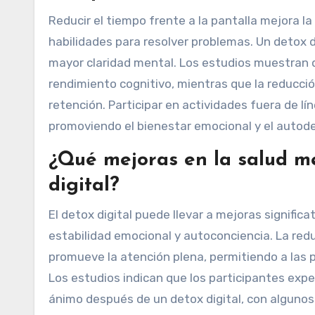
Reducir el tiempo frente a la pantalla mejora la
habilidades para resolver problemas. Un detox di
mayor claridad mental. Los estudios muestran q
rendimiento cognitivo, mientras que la reducci
retención. Participar en actividades fuera de lí
promoviendo el bienestar emocional y el autod
¿Qué mejoras en la salud me
digital?
El detox digital puede llevar a mejoras signific
estabilidad emocional y autoconciencia. La redu
promueve la atención plena, permitiendo a las
Los estudios indican que los participantes exp
ánimo después de un detox digital, con algunos