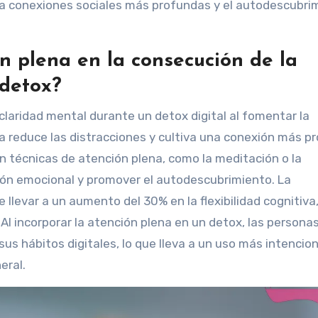
ta conexiones sociales más profundas y el autodescubri
n plena en la consecución de la
 detox?
claridad mental durante un detox digital al fomentar la
a reduce las distracciones y cultiva una conexión más p
n técnicas de atención plena, como la meditación o la
ión emocional y promover el autodescubrimiento. La
 llevar a un aumento del 30% en la flexibilidad cognitiva
l incorporar la atención plena en un detox, las persona
s hábitos digitales, lo que lleva a un uso más intencio
eral.