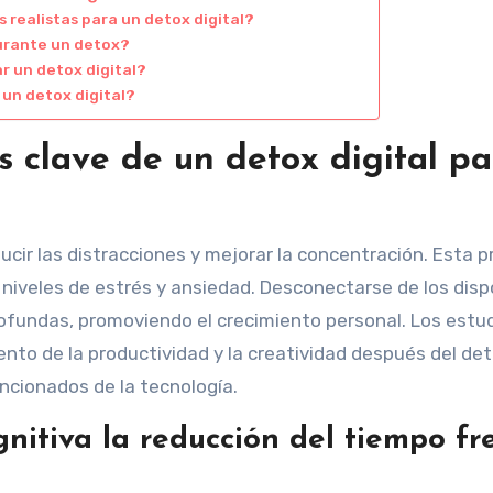
realistas para un detox digital?
urante un detox?
r un detox digital?
un detox digital?
s clave de un detox digital p
ducir las distracciones y mejorar la concentración. Esta p
 niveles de estrés y ansiedad. Desconectarse de los disp
ofundas, promoviendo el crecimiento personal. Los estu
to de la productividad y la creatividad después del det
ncionados de la tecnología.
nitiva la reducción del tiempo fr