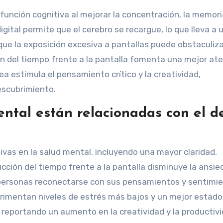
 función cognitiva al mejorar la concentración, la memori
gital permite que el cerebro se recargue, lo que lleva a 
ue la exposición excesiva a pantallas puede obstaculiza
ón del tiempo frente a la pantalla fomenta una mejor ate
nea estimula el pensamiento crítico y la creatividad,
escubrimiento.
ntal están relacionadas con el d
ativas en la salud mental, incluyendo una mayor claridad,
cción del tiempo frente a la pantalla disminuye la ansie
 personas reconectarse con sus pensamientos y sentimie
erimentan niveles de estrés más bajos y un mejor estado
 reportando un aumento en la creatividad y la productivi