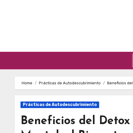
Skip to content
Home
Prácticas de Autodescubrimiento
Beneficios del
Prácticas de Autodescubrimiento
Beneficios del Detox