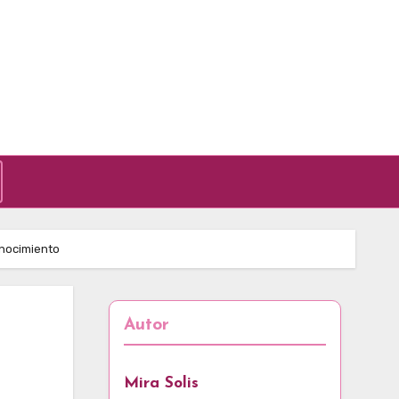
onocimiento
Autor
Mira Solis