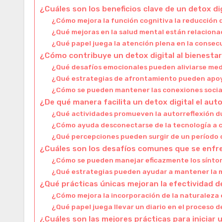
¿Cuáles son los beneficios clave de un detox dig
¿Cómo mejora la función cognitiva la reducción d
¿Qué mejoras en la salud mental están relacionad
¿Qué papel juega la atención plena en la consec
¿Cómo contribuye un detox digital al bienesta
¿Qué desafíos emocionales pueden aliviarse med
¿Qué estrategias de afrontamiento pueden apoya
¿Cómo se pueden mantener las conexiones sociale
¿De qué manera facilita un detox digital el au
¿Qué actividades promueven la autorreflexión d
¿Cómo ayuda desconectarse de la tecnología a cl
¿Qué percepciones pueden surgir de un período 
¿Cuáles son los desafíos comunes que se enfre
¿Cómo se pueden manejar eficazmente los sínto
¿Qué estrategias pueden ayudar a mantener la 
¿Qué prácticas únicas mejoran la efectividad d
¿Cómo mejora la incorporación de la naturaleza 
¿Qué papel juega llevar un diario en el proceso
¿Cuáles son las mejores prácticas para iniciar 