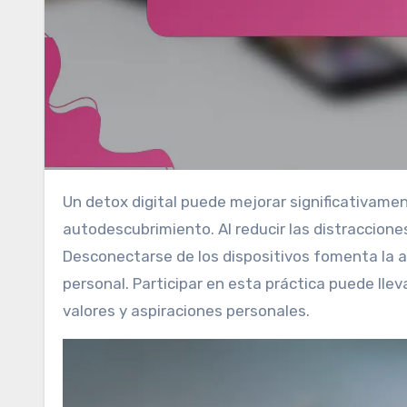
Un detox digital puede mejorar significativamente la claridad mental, el bienestar emocional y el
autodescubrimiento. Al reducir las distraccione
Desconectarse de los dispositivos fomenta la a
personal. Participar en esta práctica puede llev
valores y aspiraciones personales.