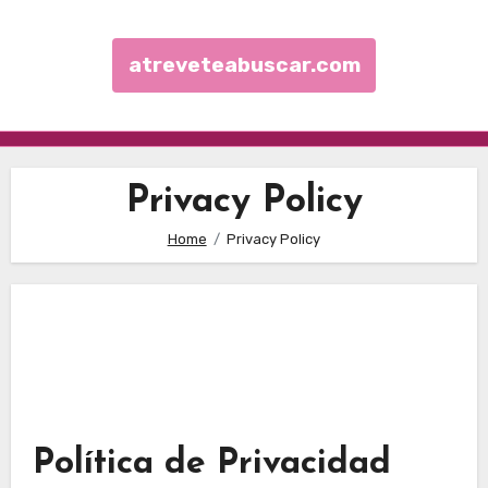
atreveteabuscar.com
Skip to content
Privacy Policy
Home
Privacy Policy
Política de Privacidad