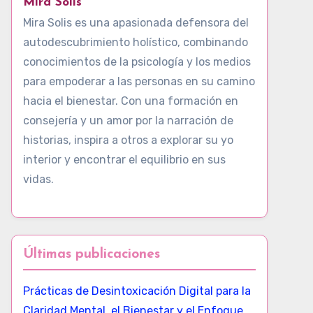
Mira Solis
Mira Solis es una apasionada defensora del
autodescubrimiento holístico, combinando
conocimientos de la psicología y los medios
para empoderar a las personas en su camino
hacia el bienestar. Con una formación en
consejería y un amor por la narración de
historias, inspira a otros a explorar su yo
interior y encontrar el equilibrio en sus
vidas.
Últimas publicaciones
Prácticas de Desintoxicación Digital para la
Claridad Mental, el Bienestar y el Enfoque