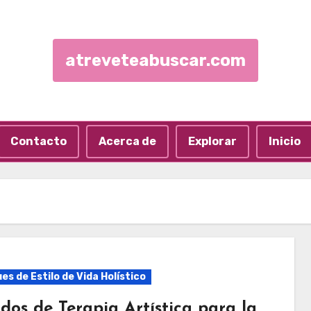
atreveteabuscar.com
Contacto
Acerca de
Explorar
Inicio
es de Estilo de Vida Holístico
dos de Terapia Artística para la