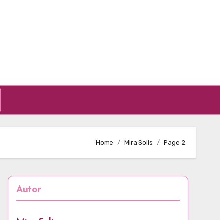
Home
Mira Solis
Page 2
Autor