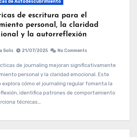
cas de Autodescubrimiento
icas de escritura para el
miento personal, la claridad
ional y la autorreflexión
a Solis
21/07/2025
No Comments
imiento personal y la claridad emocional. Este
o explora cómo el journaling regular fomenta la
flexión, identifica patrones de comportamiento
rciona técnicas…